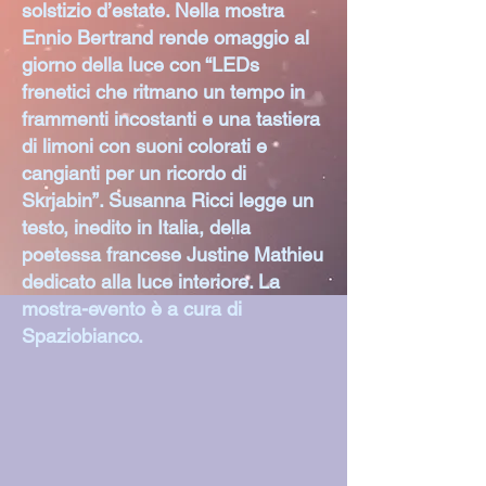
solstizio d’estate. Nella mostra
Ennio Bertrand rende omaggio al
giorno della luce con “LEDs
frenetici che ritmano un tempo in
frammenti incostanti e una tastiera
di limoni con suoni colorati e
cangianti per un ricordo di
Skrjabin”. Susanna Ricci legge un
testo, inedito in Italia, della
poetessa francese Justine Mathieu
dedicato alla luce interiore. La
mostra-evento è a cura di
Spaziobianco.